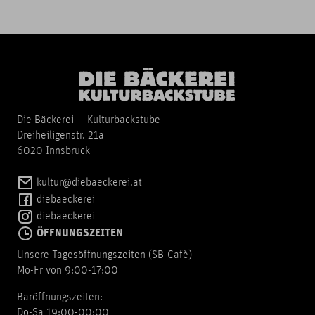
Die Bäckerei — Kulturbackstube
Dreiheiligenstr. 21a
6020 Innsbruck
kultur@diebaeckerei.at
diebaeckerei
diebaeckerei
ÖFFNUNGSZEITEN
Unsere Tagesöffnungszeiten (SB-Cafè)
Mo-Fr von 9:00-17:00
Baröffnungszeiten:
Do-Sa 19:00-00:00