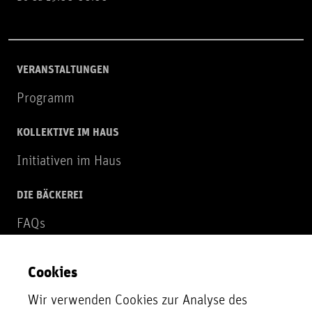
VERANSTALTUNGEN
Programm
KOLLEKTIVE IM HAUS
Initiativen im Haus
DIE BÄCKEREI
FAQs
Über uns
Cookies
NEWSLETTER
Wir verwenden Cookies zur Analyse des
Zur Newsletter Anmeldung