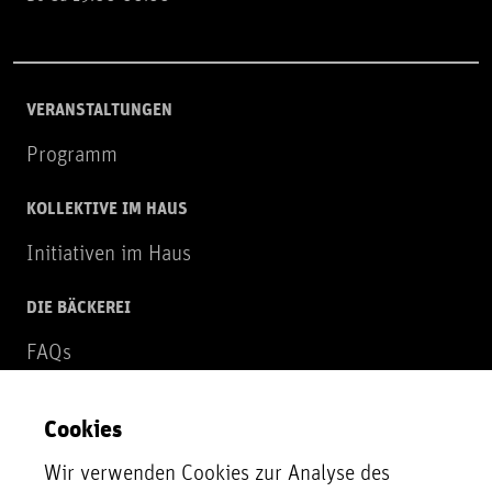
VERANSTALTUNGEN
Programm
KOLLEKTIVE IM HAUS
Initiativen im Haus
DIE BÄCKEREI
FAQs
Über uns
Cookies
NEWSLETTER
Wir verwenden Cookies zur Analyse des
Zur Newsletter Anmeldung