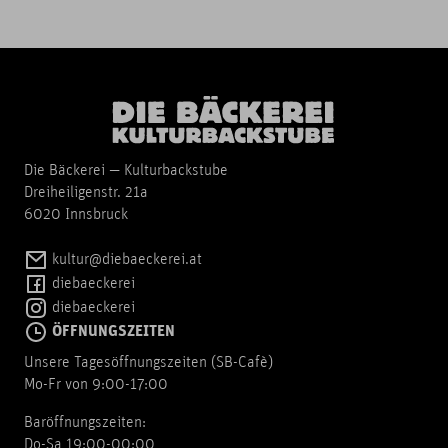
Die Bäckerei — Kulturbackstube
Dreiheiligenstr. 21a
6020 Innsbruck
kultur@diebaeckerei.at
diebaeckerei
diebaeckerei
ÖFFNUNGSZEITEN
Unsere Tagesöffnungszeiten (SB-Cafè)
Mo-Fr von 9:00-17:00
Baröffnungszeiten:
Do-Sa 19:00-00:00