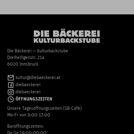
Die Bäckerei — Kulturbackstube
Dreiheiligenstr. 21a
6020 Innsbruck
kultur@diebaeckerei.at
diebaeckerei
diebaeckerei
ÖFFNUNGSZEITEN
Unsere Tagesöffnungszeiten (SB-Cafè)
Mo-Fr von 9:00-17:00
Baröffnungszeiten:
Do-Sa 19:00-00:00