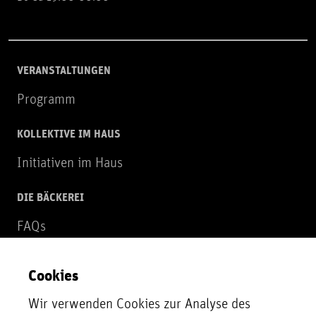
VERANSTALTUNGEN
Programm
KOLLEKTIVE IM HAUS
Initiativen im Haus
DIE BÄCKEREI
FAQs
Über uns
Cookies
NEWSLETTER
Wir verwenden Cookies zur Analyse des
Zur Newsletter Anmeldung