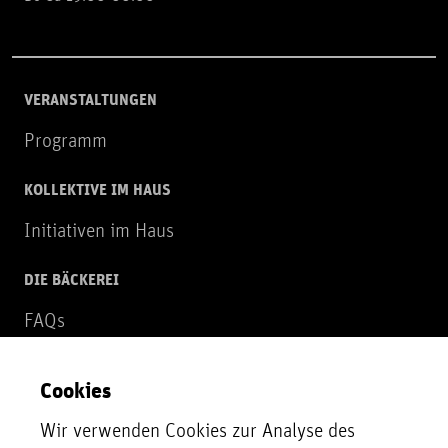
VERANSTALTUNGEN
Programm
KOLLEKTIVE IM HAUS
Initiativen im Haus
DIE BÄCKEREI
FAQs
Über uns
Cookies
NEWSLETTER
Wir verwenden Cookies zur Analyse des
Zur Newsletter Anmeldung