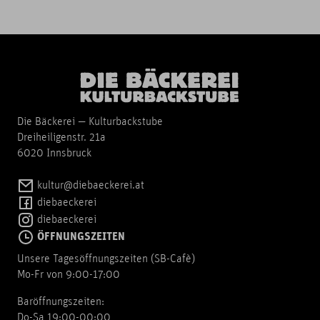
Die Bäckerei — Kulturbackstube
Dreiheiligenstr. 21a
6020 Innsbruck
kultur@diebaeckerei.at
diebaeckerei
diebaeckerei
ÖFFNUNGSZEITEN
Unsere Tagesöffnungszeiten (SB-Cafè)
Mo-Fr von 9:00-17:00
Baröffnungszeiten:
Do-Sa 19:00-00:00