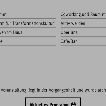
amm
Coworking und Raum m
orm für Transformationskultur
Aktiv werden
iven im Haus
Über uns
te
Cafe/Bar
 Veranstaltung liegt in der Vergangenheit und wurde archi
Aktuelles Programm