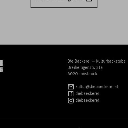
Die Bäckerei — Kulturbackstube
Dreiheiligenstr. 21a
6020 Innsbruck
kultur@diebaeckerei.at
diebaeckerei
diebaeckerei