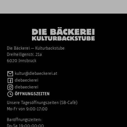
Die Bäckerei — Kulturbackstube
Dreiheiligenstr. 21a
6020 Innsbruck
kultur@diebaeckerei.at
diebaeckerei
diebaeckerei
ÖFFNUNGSZEITEN
Unsere Tagesöffnungszeiten (SB-Cafè)
Mo-Fr von 9:00-17:00
Baröffnungszeiten:
Do-Sa 19:00-00:00