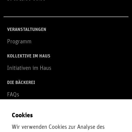
VERANSTALTUNGEN
Programm
KOLLEKTIVE IM HAUS
Initiativen im Haus
DIE BÄCKEREI
FAQs
Über uns
Cookies
NEWSLETTER
Wir verwenden Cookies zur Analyse des
Zur Newsletter Anmeldung