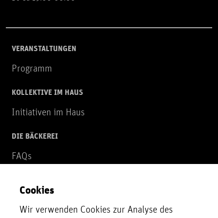
VERANSTALTUNGEN
Programm
KOLLEKTIVE IM HAUS
Initiativen im Haus
DIE BÄCKEREI
FAQs
Über uns
Cookies
NEWSLETTER
Wir verwenden Cookies zur Analyse des
Zur Newsletter Anmeldung