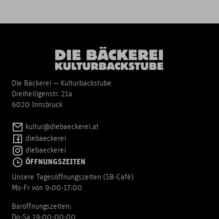
Die Bäckerei — Kulturbackstube
Dreiheiligenstr. 21a
6020 Innsbruck
kultur@diebaeckerei.at
diebaeckerei
diebaeckerei
ÖFFNUNGSZEITEN
Unsere Tagesöffnungszeiten (SB-Cafè)
Mo-Fr von 9:00-17:00
Baröffnungszeiten:
Do-Sa 19:00-00:00