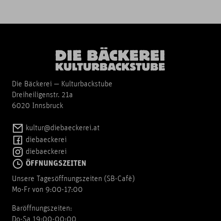
Die Bäckerei — Kulturbackstube
Dreiheiligenstr. 21a
6020 Innsbruck
kultur@diebaeckerei.at
diebaeckerei
diebaeckerei
ÖFFNUNGSZEITEN
Unsere Tagesöffnungszeiten (SB-Cafè)
Mo-Fr von 9:00-17:00
Baröffnungszeiten:
Do-Sa 19:00-00:00