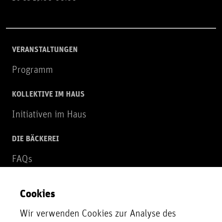
VERANSTALTUNGEN
Programm
KOLLEKTIVE IM HAUS
Initiativen im Haus
DIE BÄCKEREI
FAQs
Über uns
Cookies
NEWSLETTER
Wir verwenden Cookies zur Analyse des
Zur Newsletter Anmeldung