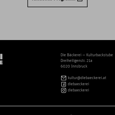
Die Bäckerei — Kulturbackstube
Dreiheiligenstr. 21a
6020 Innsbruck
kultur@diebaeckerei.at
diebaeckerei
diebaeckerei