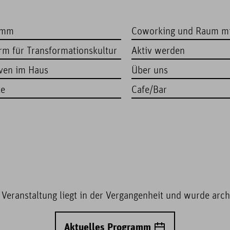
amm
Coworking und Raum m
orm für Transformationskultur
Aktiv werden
iven im Haus
Über uns
te
Cafe/Bar
 Veranstaltung liegt in der Vergangenheit und wurde archi
Aktuelles Programm