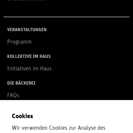
VERANSTALTUNGEN
Programm
KOLLEKTIVE IM HAUS
Initiativen im Haus
DIE BÄCKEREI
FAQs
Über uns
Cookies
NEWSLETTER
Wir verwenden Cookies zur Analyse des
Zur Newsletter Anmeldung