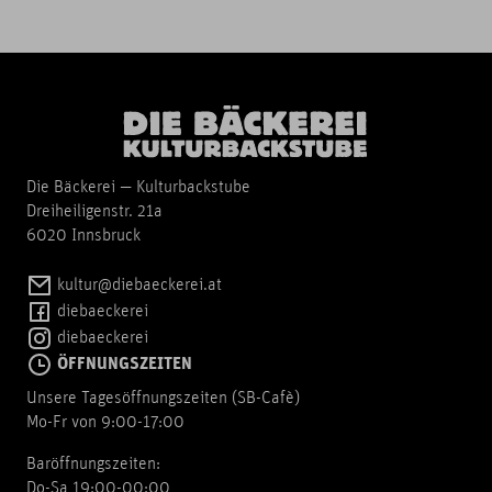
Die Bäckerei — Kulturbackstube
Dreiheiligenstr. 21a
6020 Innsbruck
kultur@diebaeckerei.at
diebaeckerei
diebaeckerei
ÖFFNUNGSZEITEN
Unsere Tagesöffnungszeiten (SB-Cafè)
Mo-Fr von 9:00-17:00
Baröffnungszeiten:
Do-Sa 19:00-00:00