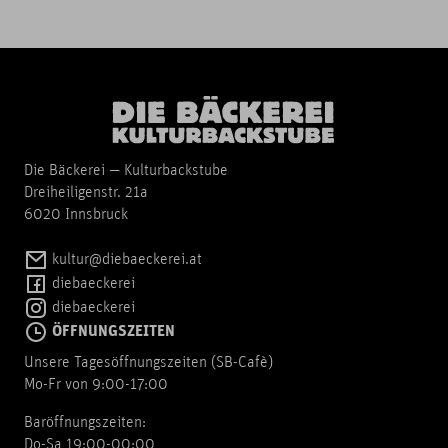
Die Bäckerei — Kulturbackstube
Dreiheiligenstr. 21a
6020 Innsbruck
kultur@diebaeckerei.at
diebaeckerei
diebaeckerei
ÖFFNUNGSZEITEN
Unsere Tagesöffnungszeiten (SB-Cafè)
Mo-Fr von 9:00-17:00
Baröffnungszeiten:
Do-Sa 19:00-00:00