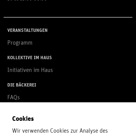
VERANSTALTUNGEN
Programm
KOLLEKTIVE IM HAUS
Initiativen im Haus
DIE BÄCKEREI
FAQs
Über uns
Cookies
NEWSLETTER
Wir verwenden Cookies zur Analyse des
Zur Newsletter Anmeldung