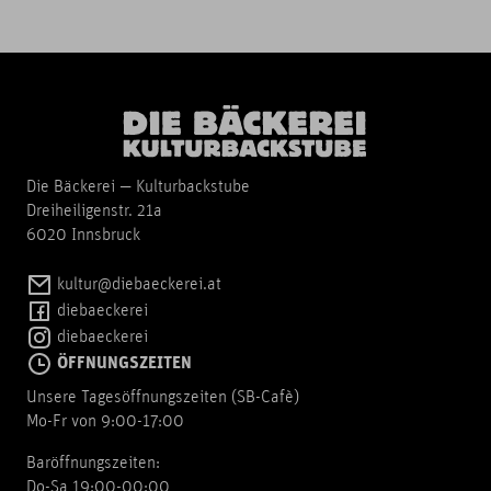
Die Bäckerei — Kulturbackstube
Dreiheiligenstr. 21a
6020 Innsbruck
kultur@diebaeckerei.at
diebaeckerei
diebaeckerei
ÖFFNUNGSZEITEN
Unsere Tagesöffnungszeiten (SB-Cafè)
Mo-Fr von 9:00-17:00
Baröffnungszeiten:
Do-Sa 19:00-00:00