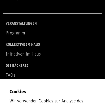
VERANSTALTUNGEN
Programm
KOLLEKTIVE IM HAUS
Initiativen im Haus
DIE BÄCKEREI
FAQs
Über uns
Cookies
NEWSLETTER
Wir verwenden Cookies zur Analyse des
Zur Newsletter Anmeldung