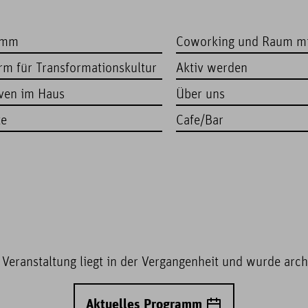
amm
Coworking und Raum m
orm für Transformationskultur
Aktiv werden
iven im Haus
Über uns
te
Cafe/Bar
 Veranstaltung liegt in der Vergangenheit und wurde archi
Aktuelles Programm