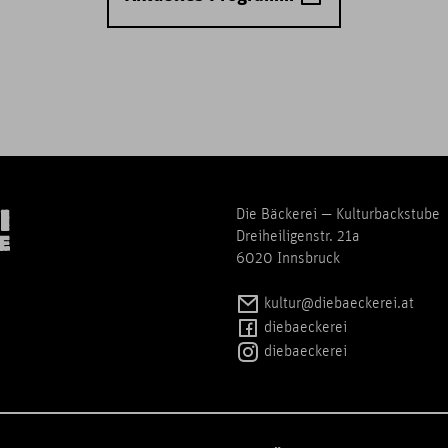
Die Bäckerei — Kulturbackstube
Dreiheiligenstr. 21a
6020 Innsbruck
kultur@diebaeckerei.at
diebaeckerei
diebaeckerei