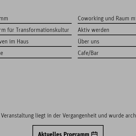
amm
Coworking und Raum m
orm für Transformationskultur
Aktiv werden
iven im Haus
Über uns
te
Cafe/Bar
 Veranstaltung liegt in der Vergangenheit und wurde archi
Aktuelles Programm