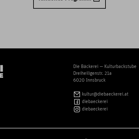
Die Bäckerei — Kulturbackstube
Dreiheiligenstr. 21a
6020 Innsbruck
kultur@diebaeckerei.at
diebaeckerei
diebaeckerei