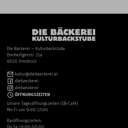
Die Bäckerei — Kulturbackstube
Dreiheiligenstr. 21a
6020 Innsbruck
kultur@diebaeckerei.at
diebaeckerei
diebaeckerei
ÖFFNUNGSZEITEN
Unsere Tagesöffnungszeiten (SB-Cafè)
Mo-Fr von 9:00-17:00
Baröffnungszeiten:
Do-Sa 19:00-00:00