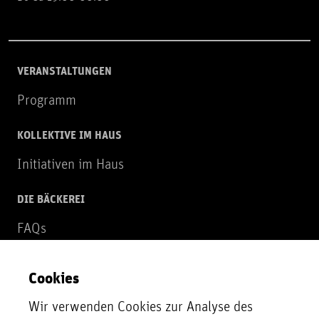
VERANSTALTUNGEN
Programm
KOLLEKTIVE IM HAUS
Initiativen im Haus
DIE BÄCKEREI
FAQs
Über uns
Cookies
NEWSLETTER
Wir verwenden Cookies zur Analyse des
Zur Newsletter Anmeldung