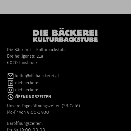
Die Bäckerei — Kulturbackstube
Dreiheiligenstr. 21a
6020 Innsbruck
kultur@diebaeckerei.at
diebaeckerei
diebaeckerei
ÖFFNUNGSZEITEN
Unsere Tagesöffnungszeiten (SB-Cafè)
Mo-Fr von 9:00-17:00
Baröffnungszeiten:
Do-Sa 19:00-00:00