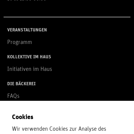
VERANSTALTUNGEN
Programm
KOLLEKTIVE IM HAUS
Initiativen im Haus
DIE BÄCKEREI
FAQs
Über uns
Cookies
NEWSLETTER
Wir verwenden Cookies zur Analyse des
Zur Newsletter Anmeldung