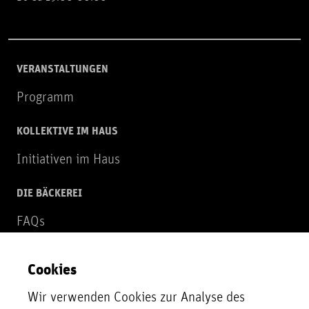
VERANSTALTUNGEN
Programm
KOLLEKTIVE IM HAUS
Initiativen im Haus
DIE BÄCKEREI
FAQs
Über uns
Cookies
NEWSLETTER
Wir verwenden Cookies zur Analyse des
Zur Newsletter Anmeldung