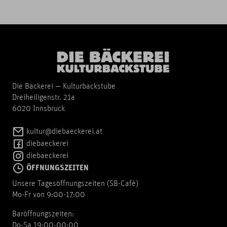
Die Bäckerei — Kulturbackstube
Dreiheiligenstr. 21a
6020 Innsbruck
kultur@diebaeckerei.at
diebaeckerei
diebaeckerei
ÖFFNUNGSZEITEN
Unsere Tagesöffnungszeiten (SB-Cafè)
Mo-Fr von 9:00-17:00
Baröffnungszeiten:
Do-Sa 19:00-00:00