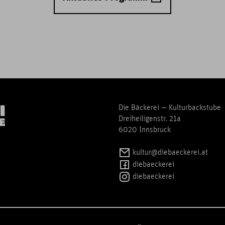
Die Bäckerei — Kulturbackstube
Dreiheiligenstr. 21a
6020 Innsbruck
kultur@diebaeckerei.at
diebaeckerei
diebaeckerei