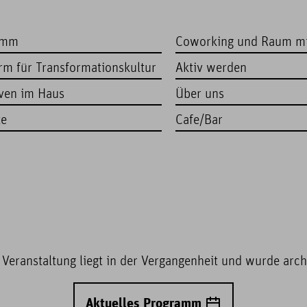
amm
Coworking und Raum m
orm für Transformationskultur
Aktiv werden
iven im Haus
Über uns
te
Cafe/Bar
 Veranstaltung liegt in der Vergangenheit und wurde archi
Aktuelles Programm