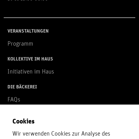
VERANSTALTUNGEN
Programm
KOLLEKTIVE IM HAUS
Initiativen im Haus
DIE BÄCKEREI
FAQs
Über uns
Cookies
NEWSLETTER
Wir verwenden Cookies zur Analyse des
Zur Newsletter Anmeldung