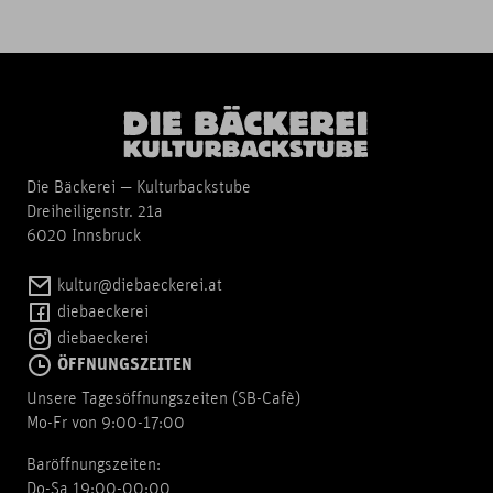
Die Bäckerei — Kulturbackstube
Dreiheiligenstr. 21a
6020 Innsbruck
kultur@diebaeckerei.at
diebaeckerei
diebaeckerei
ÖFFNUNGSZEITEN
Unsere Tagesöffnungszeiten (SB-Cafè)
Mo-Fr von 9:00-17:00
Baröffnungszeiten:
Do-Sa 19:00-00:00