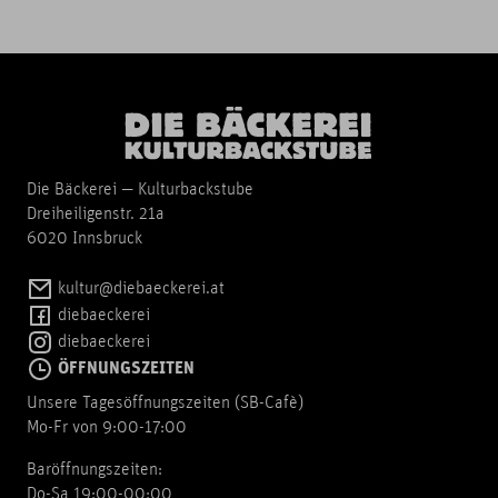
Die Bäckerei — Kulturbackstube
Dreiheiligenstr. 21a
6020 Innsbruck
kultur@diebaeckerei.at
diebaeckerei
diebaeckerei
ÖFFNUNGSZEITEN
Unsere Tagesöffnungszeiten (SB-Cafè)
Mo-Fr von 9:00-17:00
Baröffnungszeiten:
Do-Sa 19:00-00:00