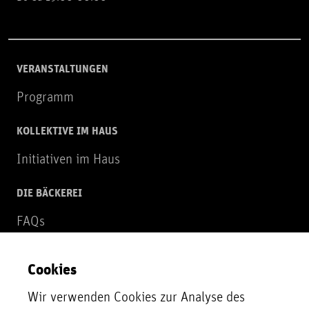
VERANSTALTUNGEN
Programm
KOLLEKTIVE IM HAUS
Initiativen im Haus
DIE BÄCKEREI
FAQs
Über uns
Cookies
NEWSLETTER
Wir verwenden Cookies zur Analyse des
Zur Newsletter Anmeldung