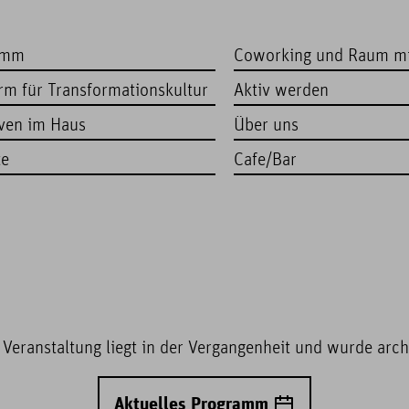
amm
Coworking und Raum m
orm für Transformationskultur
Aktiv werden
iven im Haus
Über uns
te
Cafe/Bar
 Veranstaltung liegt in der Vergangenheit und wurde archi
Aktuelles Programm