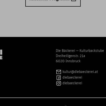
Die Bäckerei — Kulturbackstube
Dreiheiligenstr. 21a
6020 Innsbruck
kultur@diebaeckerei.at
diebaeckerei
diebaeckerei