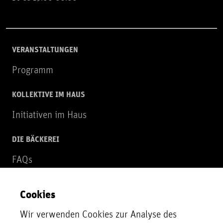
VERANSTALTUNGEN
Programm
KOLLEKTIVE IM HAUS
Initiativen im Haus
DIE BÄCKEREI
FAQs
Über uns
Cookies
NEWSLETTER
Wir verwenden Cookies zur Analyse des
Zur Newsletter Anmeldung