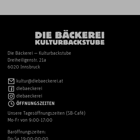
Die Bäckerei — Kulturbackstube
Dreiheiligenstr. 21a
6020 Innsbruck
kultur@diebaeckerei.at
diebaeckerei
diebaeckerei
ÖFFNUNGSZEITEN
Unsere Tagesöffnungszeiten (SB-Cafè)
Mo-Fr von 9:00-17:00
Baröffnungszeiten:
Do-Sa 19:00-00:00