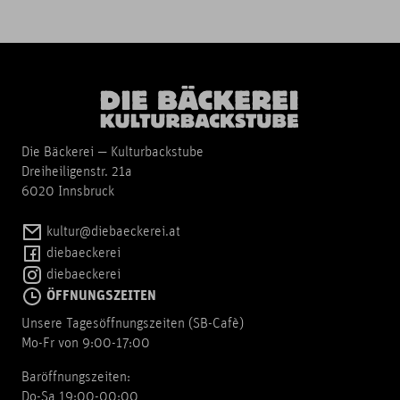
Die Bäckerei — Kulturbackstube
Dreiheiligenstr. 21a
6020 Innsbruck
kultur@diebaeckerei.at
diebaeckerei
diebaeckerei
ÖFFNUNGSZEITEN
Unsere Tagesöffnungszeiten (SB-Cafè)
Mo-Fr von 9:00-17:00
Baröffnungszeiten:
Do-Sa 19:00-00:00