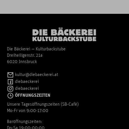
Die Bäckerei — Kulturbackstube
Dreiheiligenstr. 21a
6020 Innsbruck
kultur@diebaeckerei.at
diebaeckerei
diebaeckerei
ÖFFNUNGSZEITEN
Unsere Tagesöffnungszeiten (SB-Cafè)
Mo-Fr von 9:00-17:00
Baröffnungszeiten:
Do-Sa 19:00-00:00