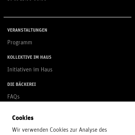
VERANSTALTUNGEN
Programm
KOLLEKTIVE IM HAUS
Initiativen im Haus
DIE BÄCKEREI
FAQs
Über uns
Cookies
NEWSLETTER
Wir verwenden Cookies zur Analyse des
Zur Newsletter Anmeldung