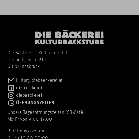
Die Bäckerei — Kulturbackstube
Dreiheiligenstr. 21a
6020 Innsbruck
kultur@diebaeckerei.at
diebaeckerei
diebaeckerei
ÖFFNUNGSZEITEN
Unsere Tagesöffnungszeiten (SB-Cafè)
Mo-Fr von 9:00-17:00
Baröffnungszeiten:
Do-Sa 19:00-00:00