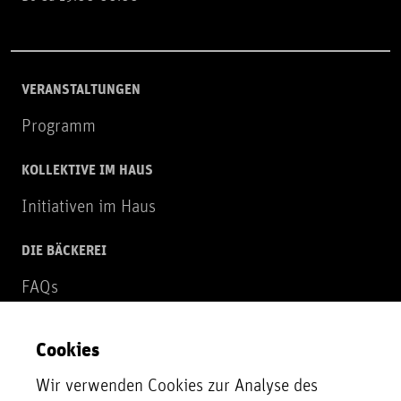
VERANSTALTUNGEN
Programm
KOLLEKTIVE IM HAUS
Initiativen im Haus
DIE BÄCKEREI
FAQs
Über uns
Cookies
NEWSLETTER
Wir verwenden Cookies zur Analyse des
Zur Newsletter Anmeldung