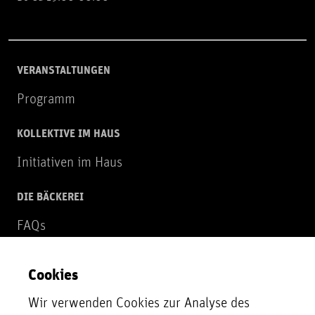
VERANSTALTUNGEN
Programm
KOLLEKTIVE IM HAUS
Initiativen im Haus
DIE BÄCKEREI
FAQs
Über uns
Cookies
NEWSLETTER
Wir verwenden Cookies zur Analyse des
Zur Newsletter Anmeldung