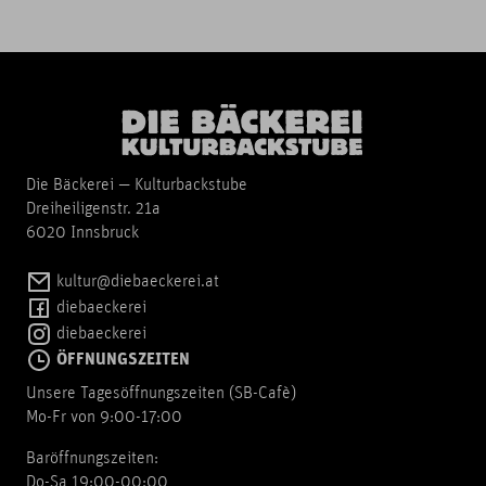
Die Bäckerei — Kulturbackstube
Dreiheiligenstr. 21a
6020 Innsbruck
kultur@diebaeckerei.at
diebaeckerei
diebaeckerei
ÖFFNUNGSZEITEN
Unsere Tagesöffnungszeiten (SB-Cafè)
Mo-Fr von 9:00-17:00
Baröffnungszeiten:
Do-Sa 19:00-00:00