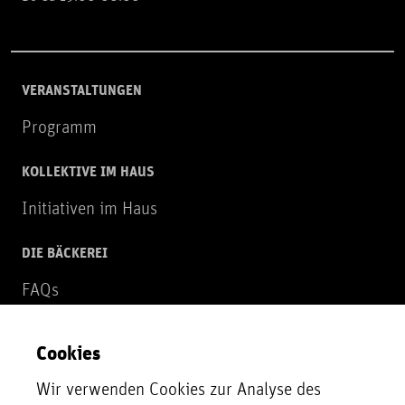
VERANSTALTUNGEN
Programm
KOLLEKTIVE IM HAUS
Initiativen im Haus
DIE BÄCKEREI
FAQs
Über uns
Cookies
NEWSLETTER
Wir verwenden Cookies zur Analyse des
Zur Newsletter Anmeldung