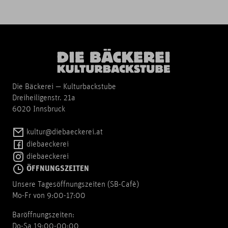
Die Bäckerei — Kulturbackstube
Dreiheiligenstr. 21a
6020 Innsbruck
kultur@diebaeckerei.at
diebaeckerei
diebaeckerei
ÖFFNUNGSZEITEN
Unsere Tagesöffnungszeiten (SB-Cafè)
Mo-Fr von 9:00-17:00
Baröffnungszeiten:
Do-Sa 19:00-00:00