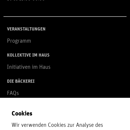
VERANSTALTUNGEN
Programm
KOLLEKTIVE IM HAUS
Initiativen im Haus
DIE BÄCKEREI
FAQs
Über uns
Cookies
NEWSLETTER
Wir verwenden Cookies zur Analyse des
Zur Newsletter Anmeldung