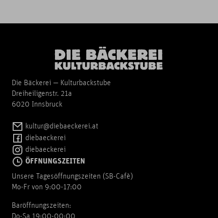
Die Bäckerei — Kulturbackstube
Dreiheiligenstr. 21a
6020 Innsbruck
kultur@diebaeckerei.at
diebaeckerei
diebaeckerei
ÖFFNUNGSZEITEN
Unsere Tagesöffnungszeiten (SB-Cafè)
Mo-Fr von 9:00-17:00
Baröffnungszeiten:
Do-Sa 19:00-00:00