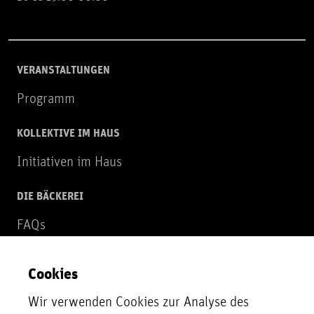
VERANSTALTUNGEN
Programm
KOLLEKTIVE IM HAUS
Initiativen im Haus
DIE BÄCKEREI
FAQs
Über uns
Cookies
NEWSLETTER
Wir verwenden Cookies zur Analyse des
Zur Newsletter Anmeldung