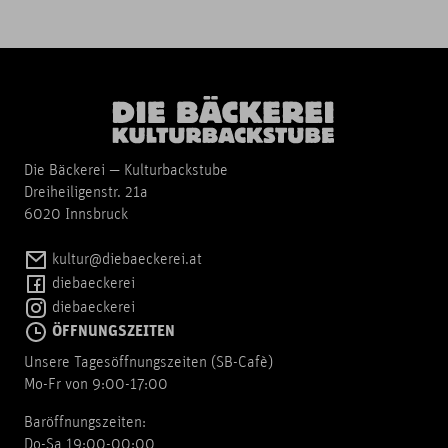
Die Bäckerei — Kulturbackstube
Dreiheiligenstr. 21a
6020 Innsbruck
kultur@diebaeckerei.at
diebaeckerei
diebaeckerei
ÖFFNUNGSZEITEN
Unsere Tagesöffnungszeiten (SB-Cafè)
Mo-Fr von 9:00-17:00
Baröffnungszeiten:
Do-Sa 19:00-00:00