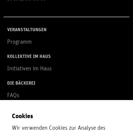
VERANSTALTUNGEN
Programm
KOLLEKTIVE IM HAUS
Initiativen im Haus
DIE BÄCKEREI
FAQs
Über uns
Cookies
NEWSLETTER
Wir verwenden Cookies zur Analyse des
Zur Newsletter Anmeldung