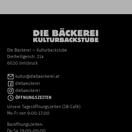
Die Bäckerei — Kulturbackstube
Dreiheiligenstr. 21a
6020 Innsbruck
kultur@diebaeckerei.at
diebaeckerei
diebaeckerei
ÖFFNUNGSZEITEN
Unsere Tagesöffnungszeiten (SB-Cafè)
Mo-Fr von 9:00-17:00
Baröffnungszeiten:
Do-Sa 19:00-00:00