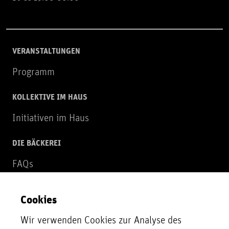
VERANSTALTUNGEN
Programm
KOLLEKTIVE IM HAUS
Initiativen im Haus
DIE BÄCKEREI
FAQs
Über uns
Cookies
NEWSLETTER
Wir verwenden Cookies zur Analyse des
Zur Newsletter Anmeldung