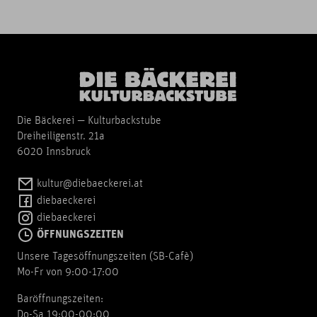
Die Bäckerei — Kulturbackstube
Dreiheiligenstr. 21a
6020 Innsbruck
kultur@diebaeckerei.at
diebaeckerei
diebaeckerei
ÖFFNUNGSZEITEN
Unsere Tagesöffnungszeiten (SB-Cafè)
Mo-Fr von 9:00-17:00
Baröffnungszeiten:
Do-Sa 19:00-00:00