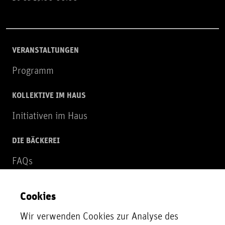
VERANSTALTUNGEN
Programm
KOLLEKTIVE IM HAUS
Initiativen im Haus
DIE BÄCKEREI
FAQs
Über uns
Cookies
NEWSLETTER
Wir verwenden Cookies zur Analyse des
Zur Newsletter Anmeldung