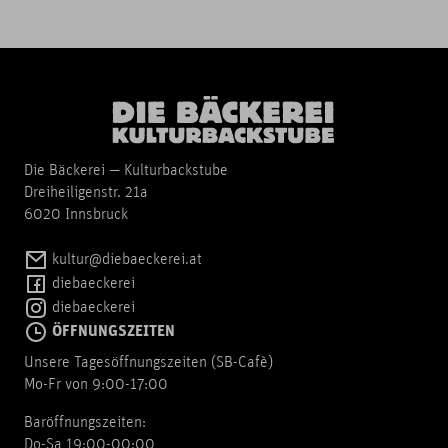
Die Bäckerei — Kulturbackstube
Dreiheiligenstr. 21a
6020 Innsbruck
kultur@diebaeckerei.at
diebaeckerei
diebaeckerei
ÖFFNUNGSZEITEN
Unsere Tagesöffnungszeiten (SB-Cafè)
Mo-Fr von 9:00-17:00
Baröffnungszeiten:
Do-Sa 19:00-00:00