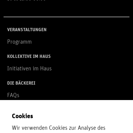
VERANSTALTUNGEN
Programm
KOLLEKTIVE IM HAUS
Initiativen im Haus
DIE BÄCKEREI
FAQs
Über uns
Cookies
NEWSLETTER
Wir verwenden Cookies zur Analyse des
Zur Newsletter Anmeldung