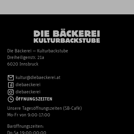
Die Bäckerei — Kulturbackstube
Dreiheiligenstr. 21a
6020 Innsbruck
kultur@diebaeckerei.at
diebaeckerei
diebaeckerei
ÖFFNUNGSZEITEN
Unsere Tagesöffnungszeiten (SB-Cafè)
Mo-Fr von 9:00-17:00
Baröffnungszeiten:
Do-Sa 19:00-00:00