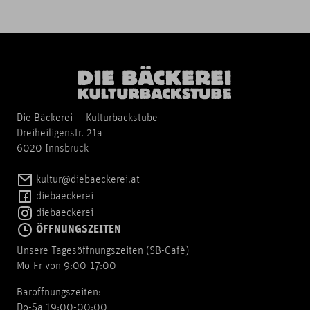
Die Bäckerei — Kulturbackstube
Dreiheiligenstr. 21a
6020 Innsbruck
kultur@diebaeckerei.at
diebaeckerei
diebaeckerei
ÖFFNUNGSZEITEN
Unsere Tagesöffnungszeiten (SB-Cafè)
Mo-Fr von 9:00-17:00
Baröffnungszeiten:
Do-Sa 19:00-00:00