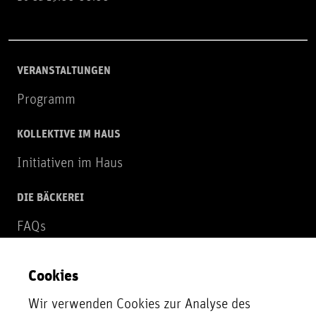
VERANSTALTUNGEN
Programm
KOLLEKTIVE IM HAUS
Initiativen im Haus
DIE BÄCKEREI
FAQs
Über uns
Cookies
NEWSLETTER
Wir verwenden Cookies zur Analyse des
Zur Newsletter Anmeldung