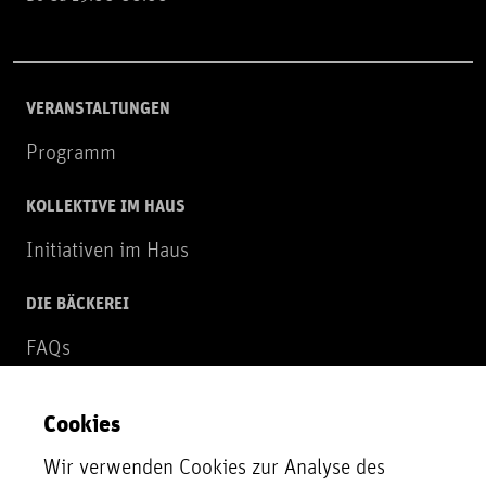
VERANSTALTUNGEN
Programm
KOLLEKTIVE IM HAUS
Initiativen im Haus
DIE BÄCKEREI
FAQs
Über uns
Cookies
NEWSLETTER
Wir verwenden Cookies zur Analyse des
Zur Newsletter Anmeldung