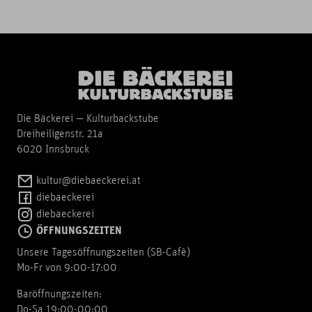
Die Bäckerei — Kulturbackstube
Dreiheiligenstr. 21a
6020 Innsbruck
kultur@diebaeckerei.at
diebaeckerei
diebaeckerei
ÖFFNUNGSZEITEN
Unsere Tagesöffnungszeiten (SB-Cafè)
Mo-Fr von 9:00-17:00
Baröffnungszeiten:
Do-Sa 19:00-00:00