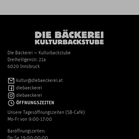
Die Bäckerei — Kulturbackstube
Dreiheiligenstr. 21a
6020 Innsbruck
kultur@diebaeckerei.at
diebaeckerei
diebaeckerei
ÖFFNUNGSZEITEN
Unsere Tagesöffnungszeiten (SB-Cafè)
Mo-Fr von 9:00-17:00
Baröffnungszeiten:
Do-Sa 19:00-00:00