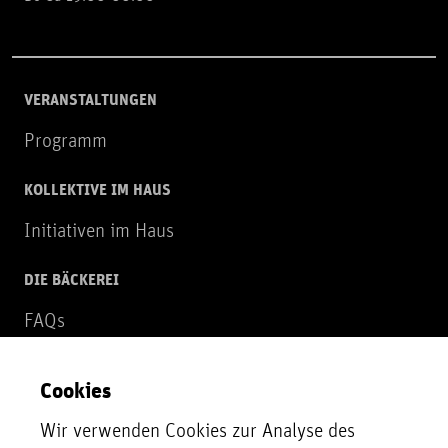
VERANSTALTUNGEN
Programm
KOLLEKTIVE IM HAUS
Initiativen im Haus
DIE BÄCKEREI
FAQs
Über uns
Cookies
NEWSLETTER
Wir verwenden Cookies zur Analyse des
Zur Newsletter Anmeldung