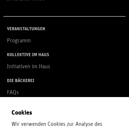
VERANSTALTUNGEN
Programm
KOLLEKTIVE IM HAUS
Initiativen im Haus
DIE BÄCKEREI
FAQs
Über uns
Cookies
NEWSLETTER
Wir verwenden Cookies zur Analyse des
Zur Newsletter Anmeldung