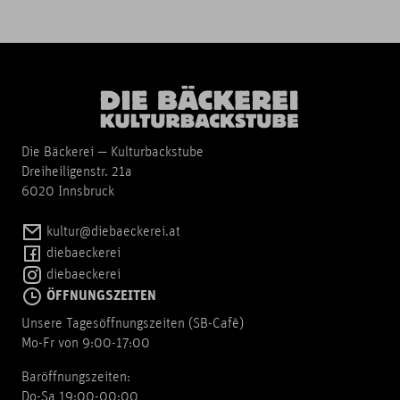
Die Bäckerei — Kulturbackstube
Dreiheiligenstr. 21a
6020 Innsbruck
kultur@diebaeckerei.at
diebaeckerei
diebaeckerei
ÖFFNUNGSZEITEN
Unsere Tagesöffnungszeiten (SB-Cafè)
Mo-Fr von 9:00-17:00
Baröffnungszeiten:
Do-Sa 19:00-00:00