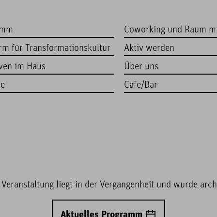
amm
Coworking und Raum m
orm für Transformationskultur
Aktiv werden
iven im Haus
Über uns
te
Cafe/Bar
 Veranstaltung liegt in der Vergangenheit und wurde archi
Aktuelles Programm