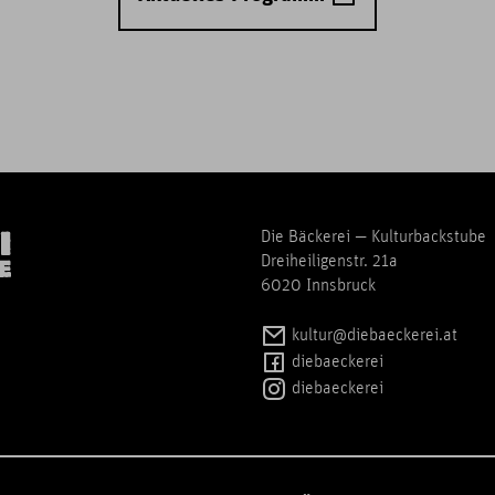
Die Bäckerei — Kulturbackstube
Dreiheiligenstr. 21a
6020 Innsbruck
kultur@diebaeckerei.at
diebaeckerei
diebaeckerei