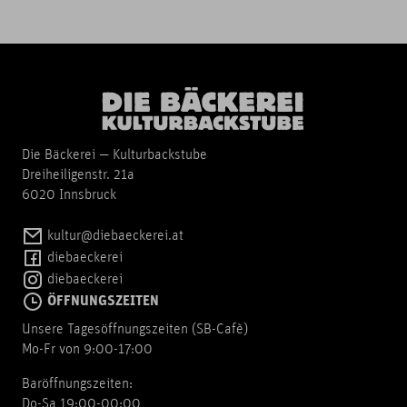
Die Bäckerei — Kulturbackstube
Dreiheiligenstr. 21a
6020 Innsbruck
kultur@diebaeckerei.at
diebaeckerei
diebaeckerei
ÖFFNUNGSZEITEN
Unsere Tagesöffnungszeiten (SB-Cafè)
Mo-Fr von 9:00-17:00
Baröffnungszeiten:
Do-Sa 19:00-00:00