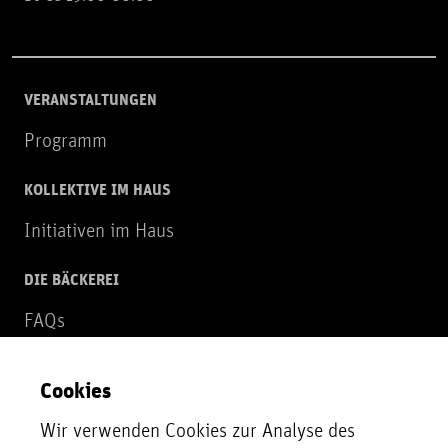
VERANSTALTUNGEN
Programm
KOLLEKTIVE IM HAUS
Initiativen im Haus
DIE BÄCKEREI
FAQs
Über uns
Cookies
NEWSLETTER
Wir verwenden Cookies zur Analyse des
Zur Newsletter Anmeldung