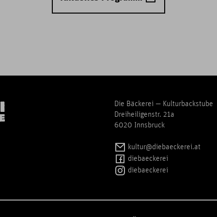
Die Bäckerei — Kulturbackstube
Dreiheiligenstr. 21a
6020 Innsbruck
kultur@diebaeckerei.at
diebaeckerei
diebaeckerei