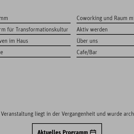
amm
Coworking und Raum m
orm für Transformationskultur
Aktiv werden
iven im Haus
Über uns
te
Cafe/Bar
 Veranstaltung liegt in der Vergangenheit und wurde archi
Aktuelles Programm