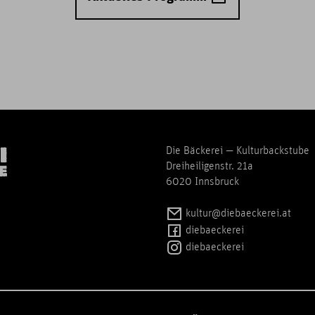
Die Bäckerei — Kulturbackstube
Dreiheiligenstr. 21a
6020 Innsbruck
kultur@diebaeckerei.at
diebaeckerei
diebaeckerei