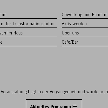
amm
Coworking und Raum m
orm für Transformationskultur
Aktiv werden
iven im Haus
Über uns
te
Cafe/Bar
 Veranstaltung liegt in der Vergangenheit und wurde archi
Aktuelles Programm