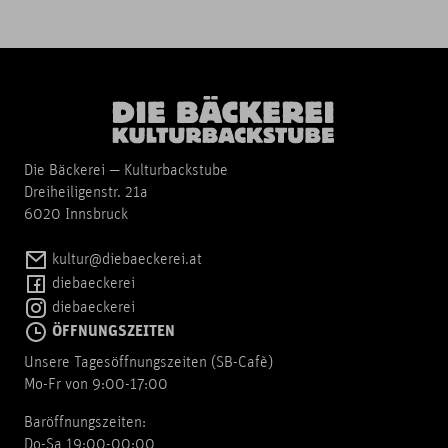
Die Bäckerei — Kulturbackstube
Dreiheiligenstr. 21a
6020 Innsbruck
kultur@diebaeckerei.at
diebaeckerei
diebaeckerei
ÖFFNUNGSZEITEN
Unsere Tagesöffnungszeiten (SB-Cafè)
Mo-Fr von 9:00-17:00
Baröffnungszeiten:
Do-Sa 19:00-00:00