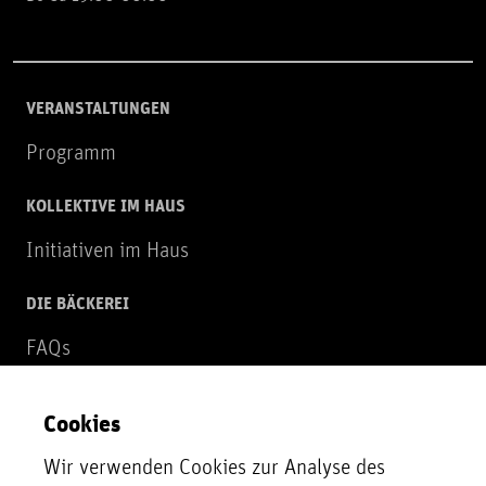
VERANSTALTUNGEN
Programm
KOLLEKTIVE IM HAUS
Initiativen im Haus
DIE BÄCKEREI
FAQs
Über uns
Cookies
NEWSLETTER
Wir verwenden Cookies zur Analyse des
Zur Newsletter Anmeldung