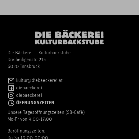
Die Bäckerei — Kulturbackstube
Dreiheiligenstr. 21a
6020 Innsbruck
kultur@diebaeckerei.at
diebaeckerei
diebaeckerei
ÖFFNUNGSZEITEN
Unsere Tagesöffnungszeiten (SB-Cafè)
Mo-Fr von 9:00-17:00
Baröffnungszeiten:
Do-Sa 19:00-00:00