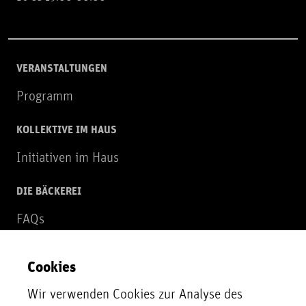
VERANSTALTUNGEN
Programm
KOLLEKTIVE IM HAUS
Initiativen im Haus
DIE BÄCKEREI
FAQs
Über uns
Cookies
NEWSLETTER
Wir verwenden Cookies zur Analyse des
Zur Newsletter Anmeldung