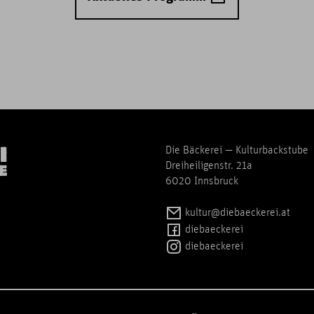
Die Bäckerei — Kulturbackstube
Dreiheiligenstr. 21a
6020 Innsbruck
kultur@diebaeckerei.at
diebaeckerei
diebaeckerei