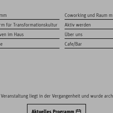
amm
Coworking und Raum m
orm für Transformationskultur
Aktiv werden
iven im Haus
Über uns
te
Cafe/Bar
 Veranstaltung liegt in der Vergangenheit und wurde archi
Aktuelles Programm