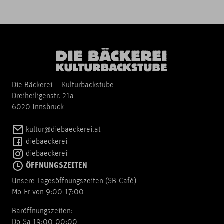
Die Bäckerei — Kulturbackstube
Dreiheiligenstr. 21a
6020 Innsbruck
kultur@diebaeckerei.at
diebaeckerei
diebaeckerei
ÖFFNUNGSZEITEN
Unsere Tagesöffnungszeiten (SB-Cafè)
Mo-Fr von 9:00-17:00
Baröffnungszeiten:
Do-Sa 19:00-00:00