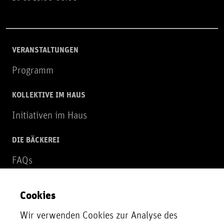
VERANSTALTUNGEN
Programm
KOLLEKTIVE IM HAUS
Initiativen im Haus
DIE BÄCKEREI
FAQs
Über uns
Cookies
NEWSLETTER
Wir verwenden Cookies zur Analyse des
Zur Newsletter Anmeldung