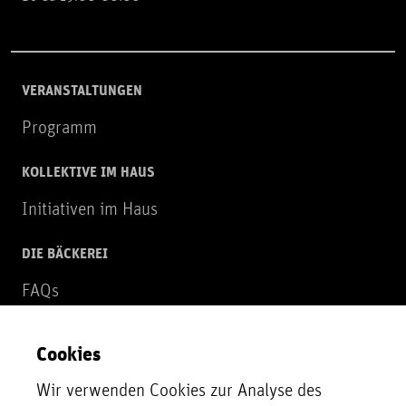
VERANSTALTUNGEN
Programm
KOLLEKTIVE IM HAUS
Initiativen im Haus
DIE BÄCKEREI
FAQs
Über uns
Cookies
NEWSLETTER
Wir verwenden Cookies zur Analyse des
Zur Newsletter Anmeldung