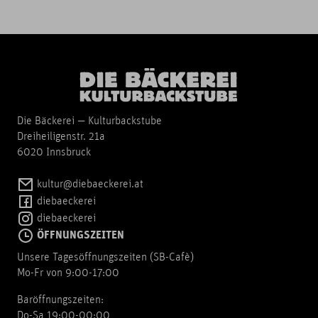
Die Bäckerei — Kulturbackstube
Dreiheiligenstr. 21a
6020 Innsbruck
kultur@diebaeckerei.at
diebaeckerei
diebaeckerei
ÖFFNUNGSZEITEN
Unsere Tagesöffnungszeiten (SB-Cafè)
Mo-Fr von 9:00-17:00
Baröffnungszeiten:
Do-Sa 19:00-00:00