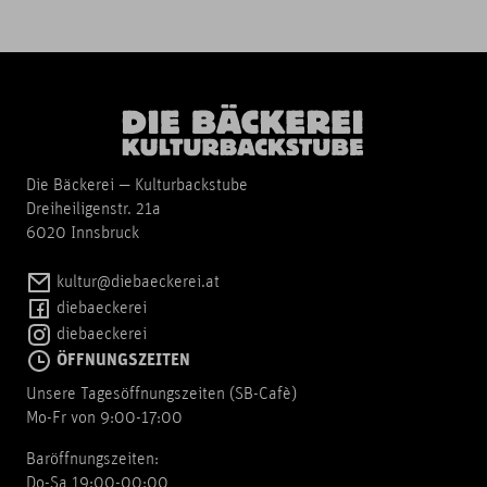
Die Bäckerei — Kulturbackstube
Dreiheiligenstr. 21a
6020 Innsbruck
kultur@diebaeckerei.at
diebaeckerei
diebaeckerei
ÖFFNUNGSZEITEN
Unsere Tagesöffnungszeiten (SB-Cafè)
Mo-Fr von 9:00-17:00
Baröffnungszeiten:
Do-Sa 19:00-00:00