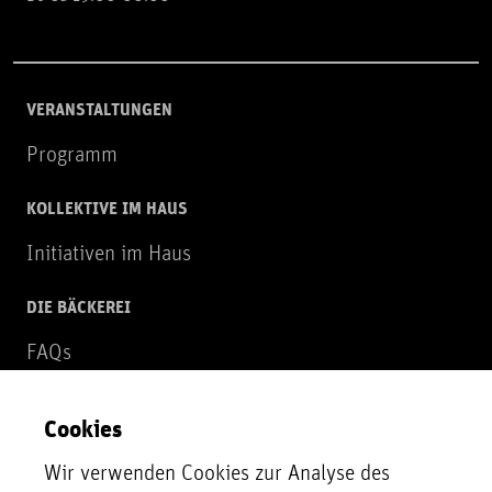
VERANSTALTUNGEN
Programm
KOLLEKTIVE IM HAUS
Initiativen im Haus
DIE BÄCKEREI
FAQs
Über uns
Cookies
NEWSLETTER
Wir verwenden Cookies zur Analyse des
Zur Newsletter Anmeldung