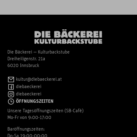
Die Bäckerei — Kulturbackstube
Dreiheiligenstr. 21a
6020 Innsbruck
kultur@diebaeckerei.at
diebaeckerei
diebaeckerei
ÖFFNUNGSZEITEN
Unsere Tagesöffnungszeiten (SB-Cafè)
Mo-Fr von 9:00-17:00
Baröffnungszeiten:
Do-Sa 19:00-00:00