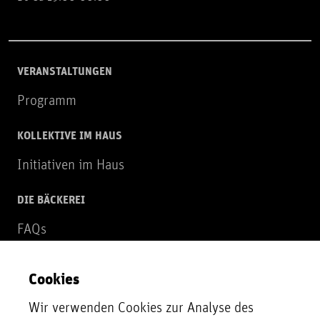
VERANSTALTUNGEN
Programm
KOLLEKTIVE IM HAUS
Initiativen im Haus
DIE BÄCKEREI
FAQs
Über uns
Cookies
NEWSLETTER
Wir verwenden Cookies zur Analyse des
Zur Newsletter Anmeldung