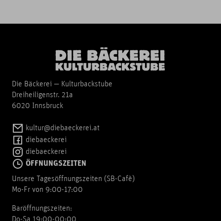
Die Bäckerei — Kulturbackstube
Dreiheiligenstr. 21a
6020 Innsbruck
kultur@diebaeckerei.at
diebaeckerei
diebaeckerei
ÖFFNUNGSZEITEN
Unsere Tagesöffnungszeiten (SB-Cafè)
Mo-Fr von 9:00-17:00
Baröffnungszeiten:
Do-Sa 19:00-00:00