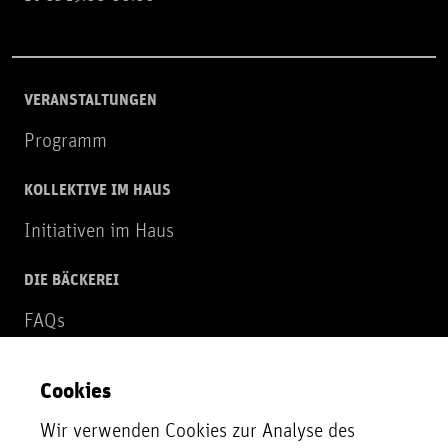
VERANSTALTUNGEN
Programm
KOLLEKTIVE IM HAUS
Initiativen im Haus
DIE BÄCKEREI
FAQs
Über uns
Cookies
NEWSLETTER
Wir verwenden Cookies zur Analyse des
Zur Newsletter Anmeldung