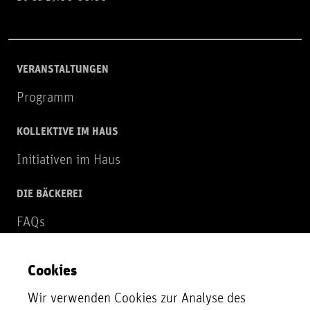
VERANSTALTUNGEN
Programm
KOLLEKTIVE IM HAUS
Initiativen im Haus
DIE BÄCKEREI
FAQs
Über uns
Cookies
NEWSLETTER
Wir verwenden Cookies zur Analyse des
Zur Newsletter Anmeldung