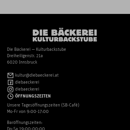
Die Bäckerei — Kulturbackstube
Dreiheiligenstr. 21a
6020 Innsbruck
kultur@diebaeckerei.at
diebaeckerei
diebaeckerei
ÖFFNUNGSZEITEN
Unsere Tagesöffnungszeiten (SB-Cafè)
Mo-Fr von 9:00-17:00
Baröffnungszeiten:
Do-Sa 19:00-00:00